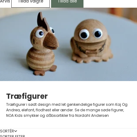
Afvis
Tillad valgte
Tillad alle
Træfigurer
Træfigurer i sødt design med let genkendelige figurer som Kaj Og
Andrea, elefant, flodhest eller ænder. Se de mange søde figurer,
NOA Kids smykker og dåbsartikler fra Nordahl Andersen
SORTÉR
SORTER EFTER