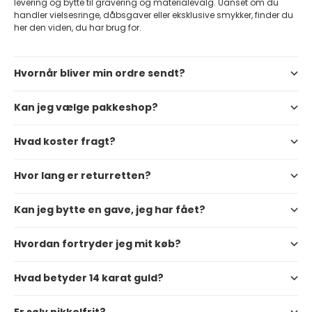
levering og bytte til gravering og materialevalg. Uanset om du
handler vielsesringe, dåbsgaver eller eksklusive smykker, finder du
her den viden, du har brug for.
Hvornår bliver min ordre sendt?
Kan jeg vælge pakkeshop?
Hvad koster fragt?
Hvor lang er returretten?
Kan jeg bytte en gave, jeg har fået?
Hvordan fortryder jeg mit køb?
Hvad betyder 14 karat guld?
Er sølv nikkelfrit?