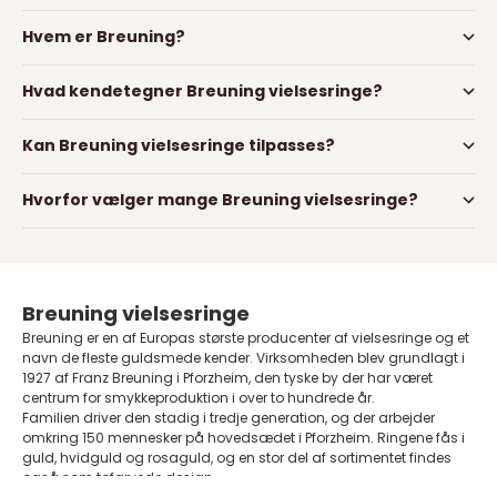
Hvem er Breuning?
Hvad kendetegner Breuning vielsesringe?
Kan Breuning vielsesringe tilpasses?
Hvorfor vælger mange Breuning vielsesringe?
Breuning vielsesringe
Breuning er en af Europas største producenter af vielsesringe og et
navn de fleste guldsmede kender. Virksomheden blev grundlagt i
1927 af Franz Breuning i Pforzheim, den tyske by der har været
centrum for smykkeproduktion i over to hundrede år.
Familien driver den stadig i tredje generation, og der arbejder
omkring 150 mennesker på hovedsædet i Pforzheim. Ringene fås i
guld
,
hvidguld
og
rosaguld
, og en stor del af sortimentet findes
også som
tofarvede design
.