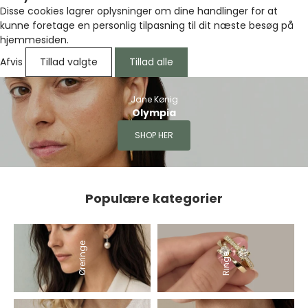
Disse cookies lagrer oplysninger om dine handlinger for at
kunne foretage en personlig tilpasning til dit næste besøg på
hjemmesiden.
Afvis
Tillad valgte
Tillad alle
Jane Kønig
Olympia
SHOP HER
Populære kategorier
Øreringe
Ringe