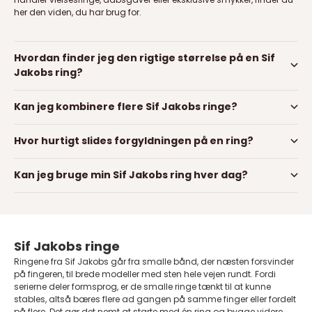
her den viden, du har brug for.
Hvordan finder jeg den rigtige størrelse på en Sif
Jakobs ring?
Kan jeg kombinere flere Sif Jakobs ringe?
Hvor hurtigt slides forgyldningen på en ring?
Kan jeg bruge min Sif Jakobs ring hver dag?
Sif Jakobs ringe
Ringene fra Sif Jakobs går fra smalle bånd, der næsten forsvinder
på fingeren, til brede modeller med sten hele vejen rundt. Fordi
serierne deler formsprog, er de smalle ringe tænkt til at kunne
stables, altså bæres flere ad gangen på samme finger eller fordelt
på flere. Det gør det nemt at starte med én ring og bygge videre