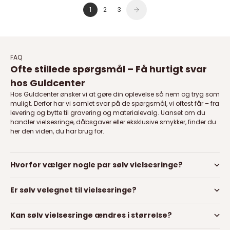
1
2
3
FAQ
Ofte stillede spørgsmål – Få hurtigt svar
hos Guldcenter
Hos Guldcenter ønsker vi at gøre din oplevelse så nem og tryg som
muligt. Derfor har vi samlet svar på de spørgsmål, vi oftest får – fra
levering og bytte til gravering og materialevalg. Uanset om du
handler vielsesringe, dåbsgaver eller eksklusive smykker, finder du
her den viden, du har brug for.
Hvorfor vælger nogle par sølv vielsesringe?
Er sølv velegnet til vielsesringe?
Kan sølv vielsesringe ændres i størrelse?