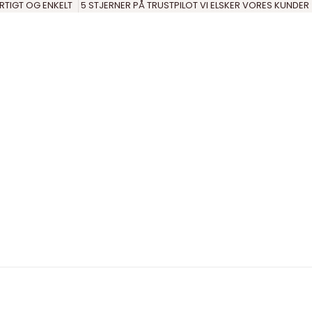
RTIGT OG ENKELT
5 STJERNER PÅ TRUSTPILOT VI ELSKER VORES KUNDER