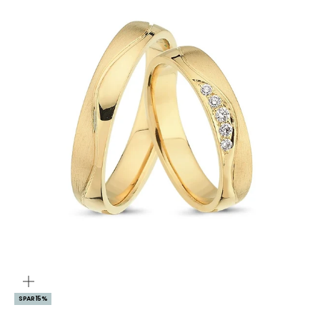
ZOOM
SPAR 15%