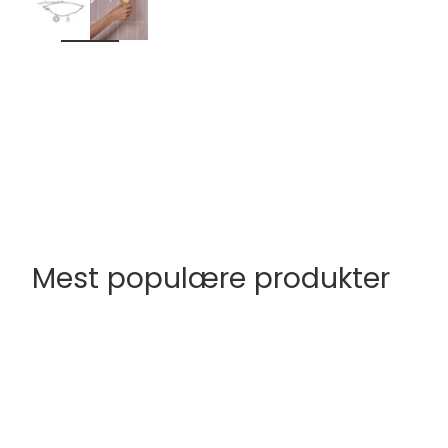
Mest populære produkter
FØJ TIL INDKØBSKURV
FØJ TIL INDKØBS