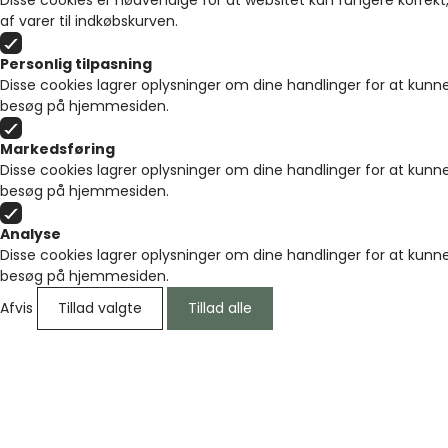
Disse cookies er nødvendige for at websitet kan fungere korrekt,
af varer til indkøbskurven.
Personlig tilpasning
Disse cookies lagrer oplysninger om dine handlinger for at kunne
besøg på hjemmesiden.
Markedsføring
Disse cookies lagrer oplysninger om dine handlinger for at kunne
besøg på hjemmesiden.
Analyse
Disse cookies lagrer oplysninger om dine handlinger for at kunne
besøg på hjemmesiden.
Afvis
Tillad valgte
Tillad alle