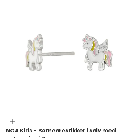
ZOOM
NOA Kids - Børneørestikker i sølv med