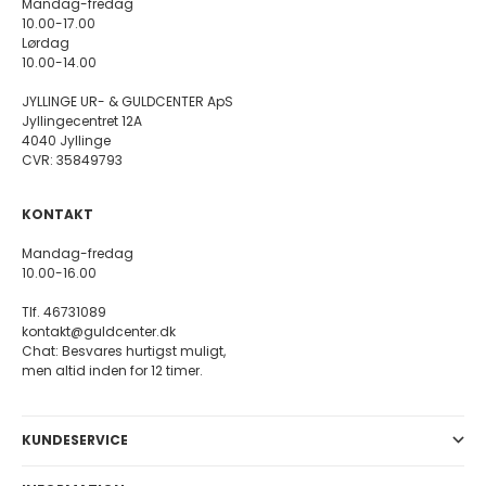
Mandag-fredag
10.00-17.00
Lørdag
10.00-14.00
JYLLINGE UR- & GULDCENTER ApS
Jyllingecentret 12A
4040 Jyllinge
CVR: 35849793
KONTAKT
Mandag-fredag
10.00-16.00
Tlf. 46731089
kontakt@guldcenter.dk
Chat: Besvares hurtigst muligt,
men altid inden for 12 timer.
KUNDESERVICE