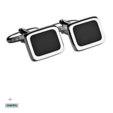
ZOOM
SPAR 10%