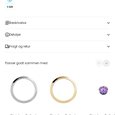
Beskrivelse
Detaljer
Fragt og retur
Forrige
Næste
Passer godt sammen med