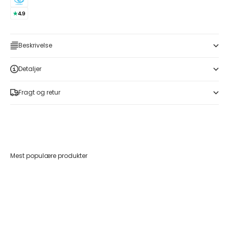
Beskrivelse
Detaljer
Fragt og retur
Mest populære produkter
Føj til indkøbskurv
Føj til indkøbskurv