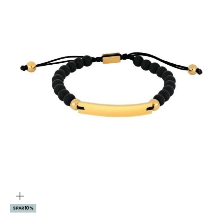
ZOOM
SPAR 10%