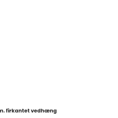
m. firkantet vedhæng