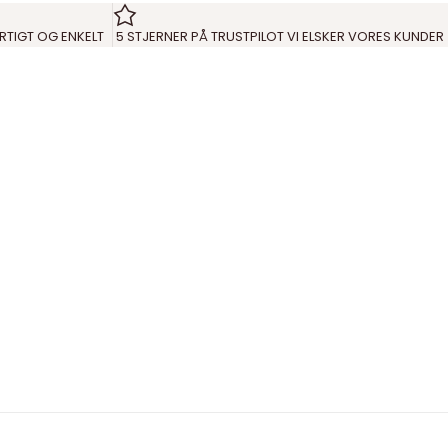
RTIGT OG ENKELT
5 STJERNER PÅ TRUSTPILOT VI ELSKER VORES KUNDER