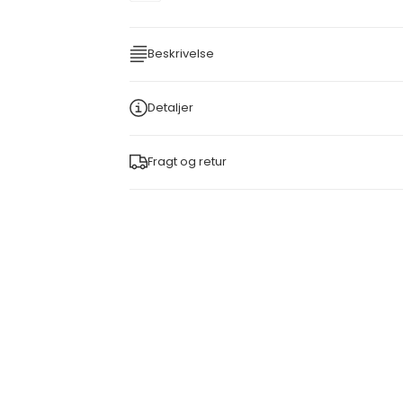
Beskrivelse
Detaljer
Fragt og retur