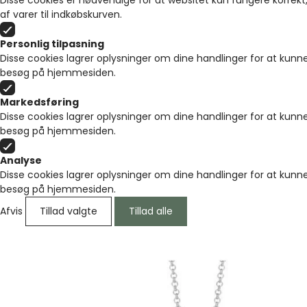
Disse cookies er nødvendige for at websitet kan fungere korrekt,
af varer til indkøbskurven.
Personlig tilpasning
Disse cookies lagrer oplysninger om dine handlinger for at kunne
besøg på hjemmesiden.
Markedsføring
Disse cookies lagrer oplysninger om dine handlinger for at kunne
besøg på hjemmesiden.
Analyse
Disse cookies lagrer oplysninger om dine handlinger for at kunne
besøg på hjemmesiden.
Afvis
Tillad valgte
Tillad alle