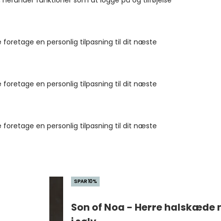
 herunder funktioner som at logge på og tilføjelse
 foretage en personlig tilpasning til dit næste
 foretage en personlig tilpasning til dit næste
 foretage en personlig tilpasning til dit næste
SPAR 10%
Son of Noa - Herre halskæde 