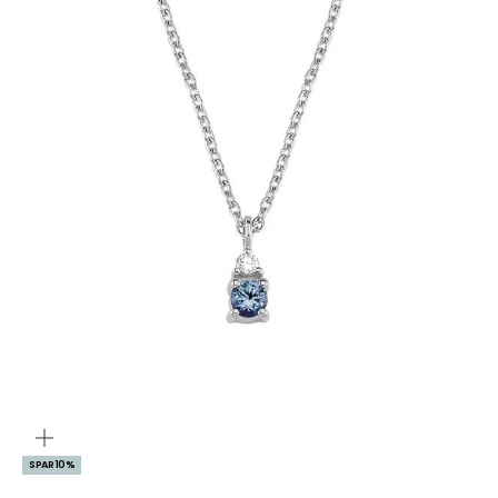
ZOOM
SPAR 10%