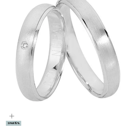
ZOOM
SPAR 15%