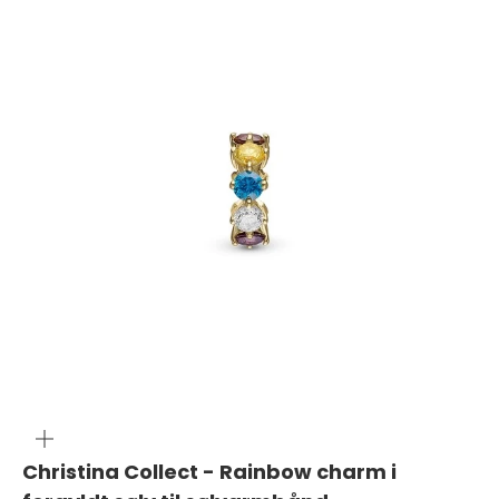
ZOOM
Christina Collect - Rainbow charm i