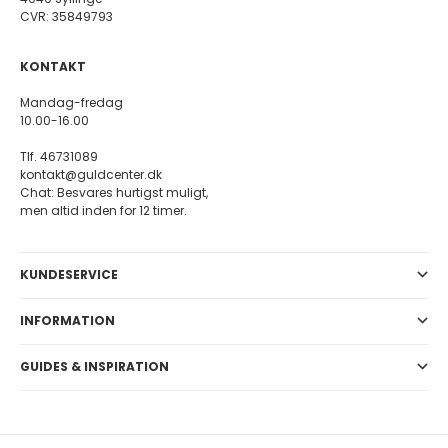
CVR: 35849793
KONTAKT
Mandag-fredag
10.00-16.00
Tlf. 46731089
kontakt@guldcenter.dk
Chat: Besvares hurtigst muligt,
men altid inden for 12 timer.
KUNDESERVICE
INFORMATION
GUIDES & INSPIRATION