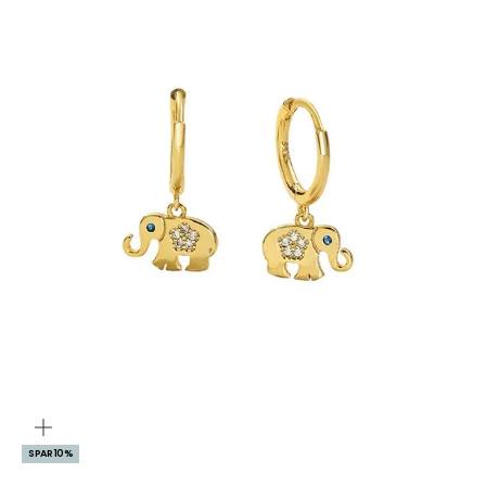
ZOOM
SPAR 10%