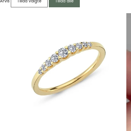
Afvis
Tillad valgte
Tillad alle